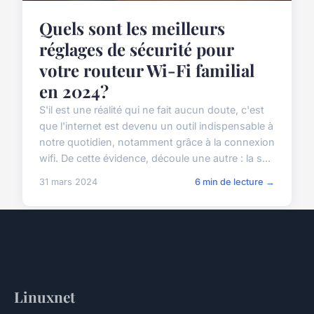
Quels sont les meilleurs
réglages de sécurité pour
votre routeur Wi-Fi familial
en 2024?
S'il est une réalité qui ne fait aucun doute, c'est
que l'internet est devenu un outil indispensable à
notre quotidien, notamment grâce à la connexion
wifi. De cette évidence, découle une autre : la s...
31 mars 2024
6 min de lecture →
Linuxnet