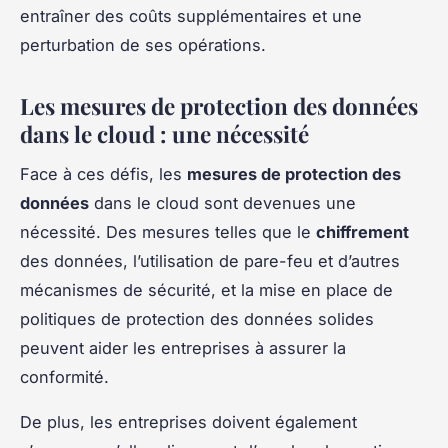
entraîner des coûts supplémentaires et une
perturbation de ses opérations.
Les mesures de protection des données
dans le cloud : une nécessité
Face à ces défis, les
mesures de protection des
données
dans le cloud sont devenues une
nécessité. Des mesures telles que le
chiffrement
des données, l’utilisation de pare-feu et d’autres
mécanismes de sécurité, et la mise en place de
politiques de protection des données solides
peuvent aider les entreprises à assurer la
conformité.
De plus, les entreprises doivent également