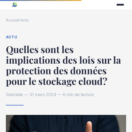
Accueil
›
Actu
ACTU
Quelles sont les
implications des lois sur la
protection des données
pour le stockage cloud?
Gabrielle — 31 mars 2024 — 6 min de lecture